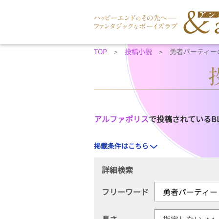
TOP
投稿小説
勇者パーティー
アルファポリス
で投稿されているB
掲載条件はこちら
詳細検索
フリーワード
長さ