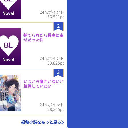
24h.ポイント
56,531pt
2
捨てられたら最高に幸
せだった件
24h.ポイント
39,825pt
3
いつから魔力がないと
錯覚していた!?
24h.ポイント
28,365pt
投稿小説をもっと見る