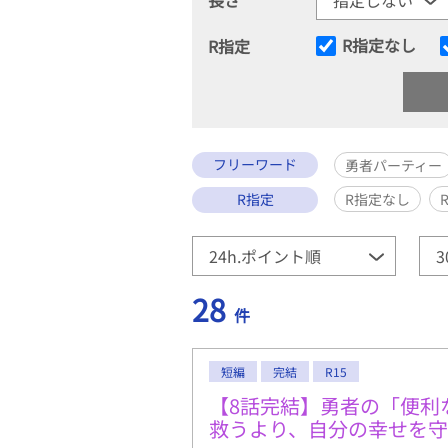
R指定なし
R指定
フリーワード
勇者パーティー
R指定
R指定なし
28
件
短編
完結
R15
【8話完結】勇者の「便利
救うより、自分の幸せを