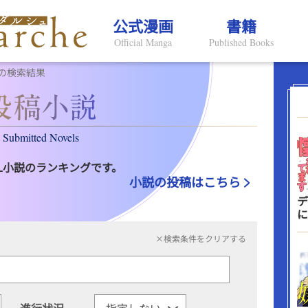
公式漫画
書籍
Official Manga
Published Books
の検索結果
Submitted Novels
L小説のランキングです。
小説の投稿はこちら
デ
に
×検索条件をクリアする
進行状況