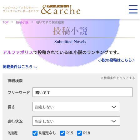
TOP
投稿小説
暗いですの検索結果
Submitted Novels
アルファポリス
で投稿されているBL小説のランキングです。
小説の投稿はこちら
掲載条件はこちら
×検索条件をクリアする
詳細検索
フリーワード
長さ
進行状況
R指定
R指定なし
R15
R18