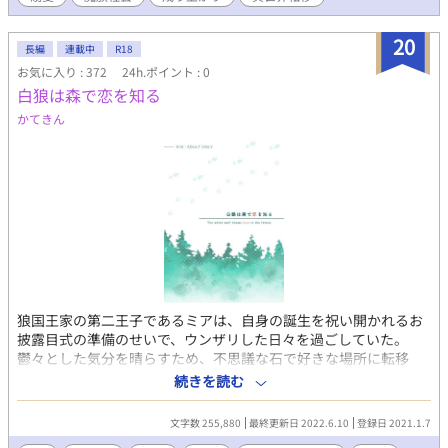
に魔の手が伸びる――。 ※R18要素、シリアス展開あり。人外×
モフモフ×ハーレム（固定カプ）、異種間ファンタジーBL。
20
長編
連載中
R18
お気に入り : 372
24h.ポイント : 0
白狼は森で恋を知る
かてきん
狼国王家の第二王子であるミアは、自身の誕生を祝い開かれるお
披露目式の準備のせいで、ウンザリした日々を過ごしていた。
鬱々とした気分を晴らすため、不思議な石で好きな場所に転移
し、ひとり剣を振る毎日。ある日、転移先の森でうたたねしたミ
続きを読む
アが目を覚ますと、そこには知らない大きな人間の男がいて......
人間国サバルの自衛隊隊長×狼国シーバの第2王子の異種間恋愛物
文字数 255,880
最終更新日 2022.6.10
登録日 2021.1.7
語。じれじれで甘々です。※第1章はエロ無し。2章以降や番外編