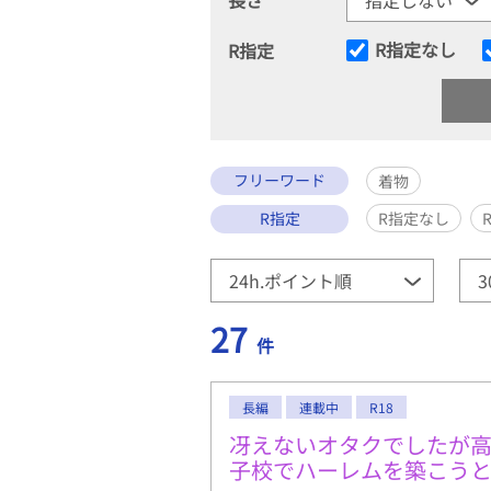
R指定なし
R指定
フリーワード
着物
R指定
R指定なし
27
件
長編
連載中
R18
冴えないオタクでしたが
子校でハーレムを築こう