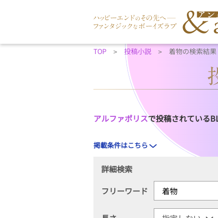
TOP
投稿小説
着物の検索結果
アルファポリス
で投稿されているB
掲載条件はこちら
詳細検索
フリーワード
長さ