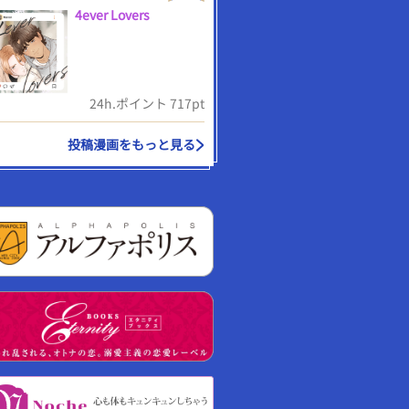
4ever Lovers
24h.ポイント 717pt
投稿漫画をもっと見る