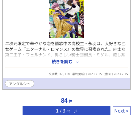
二次元限定で華やかな恋を謳歌中の高校生・永羽は、大好きな乙
女ゲーム『エターナル・ロマンス』の世界に召喚された。紳士な
第二王子・フェルナンド、男らしい騎士団副長・ミゲル、癒し系
な魔法使い・ロロ…攻略対象者たちに甘く迫られるも、推しと恋
続きを読む
愛をするなんてオタクとして許されない！ 間一髪のところで貞
操を守りつづけているうちにゲームでは知りえない彼らの一面に
文字数 166,118
最終更新日 2023.2.15
登録日 2023.2.15
触れ、推しに向ける以上の感情を抱くようになっていく。 そんな
ある日、伝説の魔物が目覚めたことで国は大混乱に陥ってしま
アンダルシュ
う。この状況を打破するには、召喚されてきた永羽の特別な力を
発揮するしかないのだが、なんとその方法は永羽にとって最大の
84
禁忌で――!?
件
1
/ 3
Next
ページ