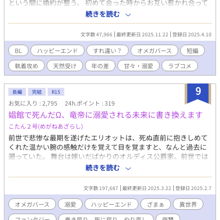
という間に婚約が整う。 初めて会った時からお互い惹かれ合って
いると思っていた。 しかしアランにはナーシュが知らない愛する
続きを読む
人がいて、それを知ったナーシュはアランに離婚を申し出る。 で
もナーシュがアランの愛人だと思っていたのは⋯。 執着系α×天
文字数 47,966
最終更新日 2025.11.22
登録日 2025.4.10
然Ω 年の差夫夫のすれ違い(？)からのハッピーエンドのお話です。
Rシーンは※付けます ※画像はpicrewさんよりお借りしました。
BL
ハッピーエンド
すれ違い？
オメガバース
短編
Xアカウント(@wawawa_o_o_)
執着攻め
天然受け
年の差
甘々・溺愛
ラブコメ
9
長編
完結
R15
お気に入り : 2,795
24h.ポイント : 319
娼館で死んだΩ、竜帝に溺愛される未来に書き換えます
こたん２号(めがねあざらし)
前世で悲惨な最期を遂げたエリオットは、死ぬ直前に抱きしめて
くれた温かい腕の感触だけを覚えて目を覚ますと、なんと過去に
遡っていた。 舞台は嫁いだばかりのオルディス公爵家。前世では
夫の愛人ヴェロニクに娼館へ売られ、心身ともに深く傷つけられ
続きを読む
た場所だ。しかし、今世のエリオットは前世の記憶と後悔を胸
に、自ら運命を切り開くことを決意する。 夫アドリアンの愛人ヴ
文字数 197,687
最終更新日 2025.3.22
登録日 2025.2.7
ェロニクが早速現れるが、エリオットは以前の自分とは違う毅然
とした態度で接する。そして、夫に「形式上の夫婦」であること
オメガバース
溺愛
ハッピーエンド
ざまぁ
異世界
を提案。 公爵夫人という立場を利用し、復讐の準備を始める
ファンタジー
巻き戻り、死に戻り、やり直し
復讐