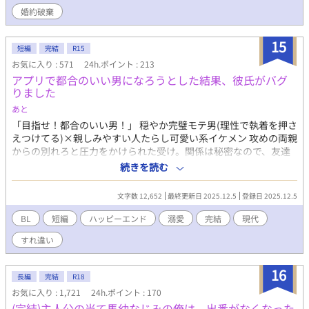
婚約破棄
15
短編
完結
R15
お気に入り : 571
24h.ポイント : 213
アプリで都合のいい男になろうとした結果、彼氏がバグ
りました
あと
「目指せ！都合のいい男！」 穏やか完璧モテ男(理性で執着を押さ
えつけてる)×親しみやすい人たらし可愛い系イケメン 攻めの両親
からの別れろと圧力をかけられた受け。関係は秘密なので、友達
に相談もできない。悩んでいる中、どうしても別れたくないた
続きを読む
め、愛人として、「都合のいい男」になることを決意。人生相談
アプリを手に入れ、努力することにする。しかし、攻めに約束を
文字数 12,652
最終更新日 2025.12.5
登録日 2025.12.5
破ったと言われ……？ 攻め:深海霧矢 受け:清水奏 前にアンケー
ト取ったら、すれ違い・勘違いものが1位だったのでそれ系です。
BL
短編
ハッピーエンド
溺愛
完結
現代
ハピエンです。 ひよったら消します。 誤字脱字はサイレント修
すれ違い
正します。 また、内容もサイレント修正する時もあります。 定
期的にタグも整理します。 批判・中傷コメントはお控えくださ
い。 見つけ次第削除いたします。 自己判断で消しますので、悪
16
長編
完結
R18
しからず。
お気に入り : 1,721
24h.ポイント : 170
(完結)主人公の当て馬幼なじみの俺は、出番がなくなった