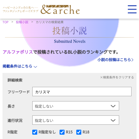
TOP
投稿小説
カリスマの検索結果
Submitted Novels
アルファポリス
で投稿されているBL小説のランキングです。
小説の投稿はこちら
掲載条件はこちら
×検索条件をクリアする
詳細検索
フリーワード
長さ
進行状況
R指定
R指定なし
R15
R18