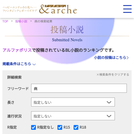
TOP
投稿小説
病の検索結果
Submitted Novels
アルファポリス
で投稿されているBL小説のランキングです。
小説の投稿はこちら
掲載条件はこちら
×検索条件をクリアする
詳細検索
フリーワード
長さ
進行状況
R指定
R指定なし
R15
R18