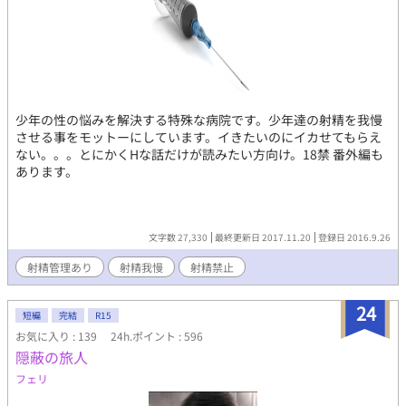
少年の性の悩みを解決する特殊な病院です。少年達の射精を我慢
させる事をモットーにしています。イきたいのにイカせてもらえ
ない。。。とにかくHな話だけが読みたい方向け。18禁 番外編も
あります。
文字数 27,330
最終更新日 2017.11.20
登録日 2016.9.26
射精管理あり
射精我慢
射精禁止
24
短編
完結
R15
お気に入り : 139
24h.ポイント : 596
隠蔽の旅人
フェリ