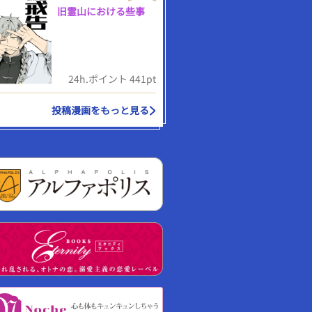
旧霊山における些事
24h.ポイント 441pt
投稿漫画をもっと見る