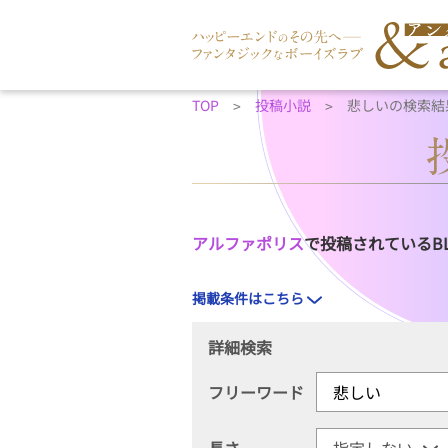
TOP
投稿小説
悲しいの検索結
アルファポリス
で投稿されているB
掲載条件はこちら
詳細検索
フリーワード
長さ