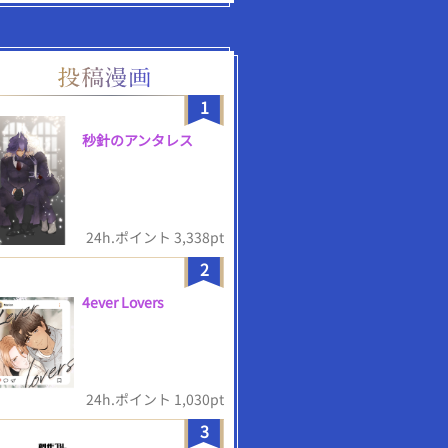
1
秒針のアンタレス
24h.ポイント 3,338pt
2
4ever Lovers
24h.ポイント 1,030pt
3